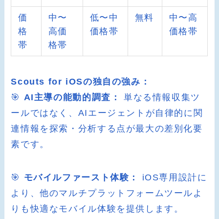
価
中〜
低〜中
無料
中〜高
格
高価
価格帯
価格帯
帯
格帯
Scouts for iOSの独自の強み：
🎯
AI主導の能動的調査：
単なる情報収集ツ
ールではなく、AIエージェントが自律的に関
連情報を探索・分析する点が最大の差別化要
素です。
🎯
モバイルファースト体験：
iOS専用設計に
より、他のマルチプラットフォームツールよ
りも快適なモバイル体験を提供します。