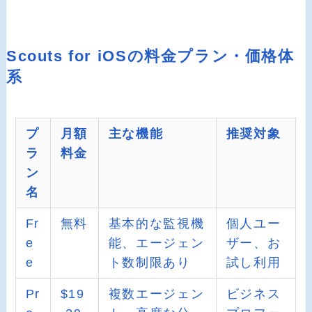
Scouts for iOSの料金プラン・価格体
系
プ
月額
主な機能
推奨対象
ラ
料金
ン
名
Fr
無料
基本的な監視機
個人ユー
e
能、エージェン
ザー、お
e
ト数制限あり
試し利用
Pr
$19
複数エージェン
ビジネス