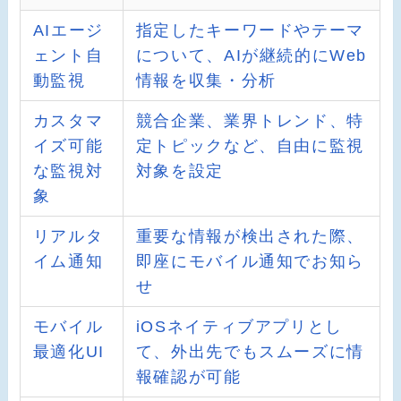
AIエージ
指定したキーワードやテーマ
ェント自
について、AIが継続的にWeb
動監視
情報を収集・分析
カスタマ
競合企業、業界トレンド、特
イズ可能
定トピックなど、自由に監視
な監視対
対象を設定
象
リアルタ
重要な情報が検出された際、
イム通知
即座にモバイル通知でお知ら
せ
モバイル
iOSネイティブアプリとし
最適化UI
て、外出先でもスムーズに情
報確認が可能