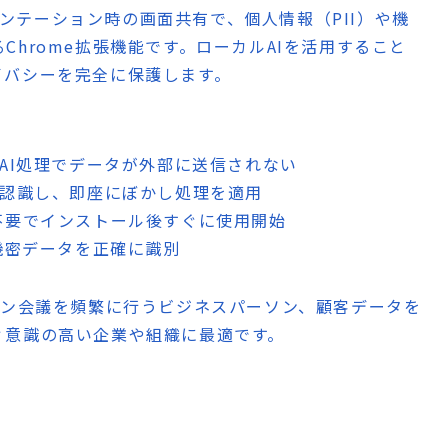
レゼンテーション時の画面共有で、個人情報（PII）や機
hrome拡張機能です。ローカルAIを活用すること
イバシーを完全に保護します。
ルAI処理でデータが外部に送信されない
動認識し、即座にぼかし処理を適用
不要でインストール後すぐに使用開始
や機密データを正確に識別
イン会議を頻繁に行うビジネスパーソン、顧客データを
ィ意識の高い企業や組織に最適です。