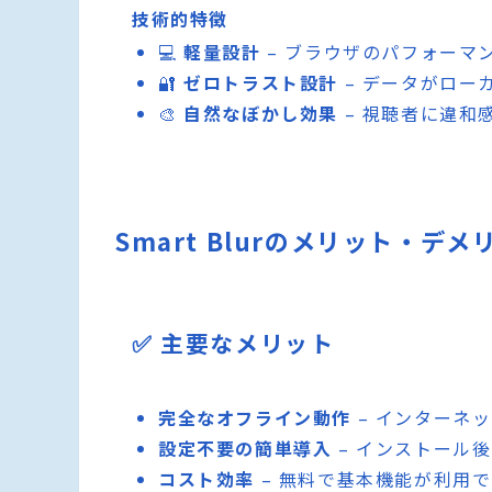
技術的特徴
💻
軽量設計
– ブラウザのパフォーマ
🔐
ゼロトラスト設計
– データがロー
🎨
自然なぼかし効果
– 視聴者に違和
Smart Blurのメリット・デメ
✅ 主要なメリット
完全なオフライン動作
– インターネ
設定不要の簡単導入
– インストール
コスト効率
– 無料で基本機能が利用