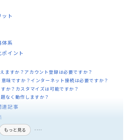
メリット
価格体系
別化ポイント
無料で使えますか？アカウント登録は必要ですか？
いう意味ですか？インターネット接続は必要ですか？
ますか？カスタマイズは可能ですか？
問題なく動作しますか？
る関連記事
価
もっと見る