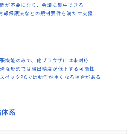
手間が不要になり、会議に集中できる
個人情報保護法などの規制要件を満たす支援
e拡張機能のみで、他ブラウザには未対応
特殊な形式では検出精度が低下する可能性
低スペックPCでは動作が重くなる場合がある
格体系