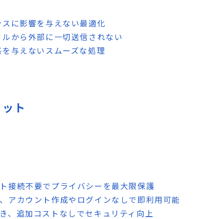
ンスに影響を与えない最適化
カルから外部に一切送信されない
感を与えないスムーズな処理
リット
ット接続不要でプライバシーを最大限保護
後、アカウント作成やログインなしで即利用可能
でき、追加コストなしでセキュリティ向上