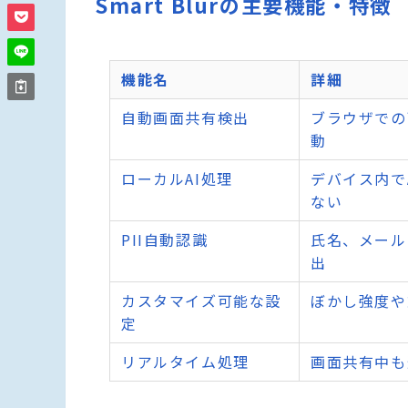
Smart Blurの主要機能・特徴
機能名
詳細
自動画面共有検出
ブラウザでの
動
ローカルAI処理
デバイス内で
ない
PII自動認識
氏名、メール
出
カスタマイズ可能な設
ぼかし強度や
定
リアルタイム処理
画面共有中も