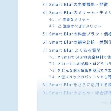
Smart Blurの主要機能・特徴
Smart Blurのメリット・デ
✅ 主要なメリット
⚠️ 注意すべきデメリット
Smart Blurの料金プラン・
Smart Blurの競合比較・差
Smart Blur よくある質問
❓ Smart Blurは完全
❓ ローカルAI処理とはどう
❓ どんな個人情報を検出でき
❓ 低スペックのパソコンでも
Smart Blurをさらに活用す
Smart Blurのまとめ・総合評