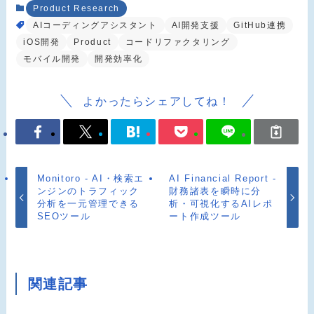
Product Research
AIコーディングアシスタント
AI開発支援
GitHub連携
iOS開発
Product
コードリファクタリング
モバイル開発
開発効率化
よかったらシェアしてね！
Monitoro - AI・検索エ
AI Financial Report -
ンジンのトラフィック
財務諸表を瞬時に分
分析を一元管理できる
析・可視化するAIレポ
SEOツール
ート作成ツール
関連記事