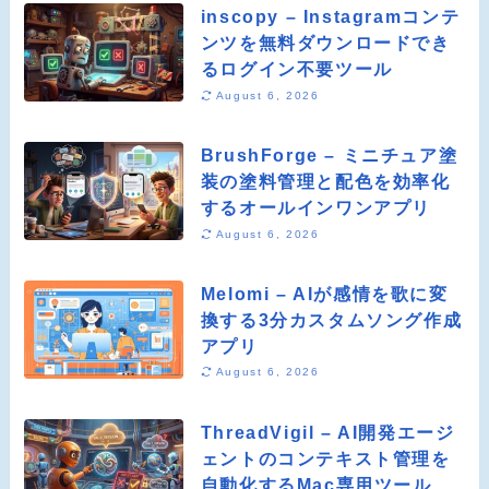
inscopy – Instagramコンテ
ンツを無料ダウンロードでき
るログイン不要ツール
August 6, 2026
BrushForge – ミニチュア塗
装の塗料管理と配色を効率化
するオールインワンアプリ
August 6, 2026
Melomi – AIが感情を歌に変
換する3分カスタムソング作成
アプリ
August 6, 2026
ThreadVigil – AI開発エージ
ェントのコンテキスト管理を
自動化するMac専用ツール