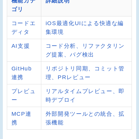
機能カテ
詳細説明
ゴリ
コードエ
iOS最適化UIによる快適な編
ディタ
集環境
AI支援
コード分析、リファクタリン
グ提案、バグ検出
GitHub
リポジトリ同期、コミット管
連携
理、PRレビュー
プレビュ
リアルタイムプレビュー、即
ー
時デプロイ
MCP連
外部開発ツールとの統合、拡
携
張機能