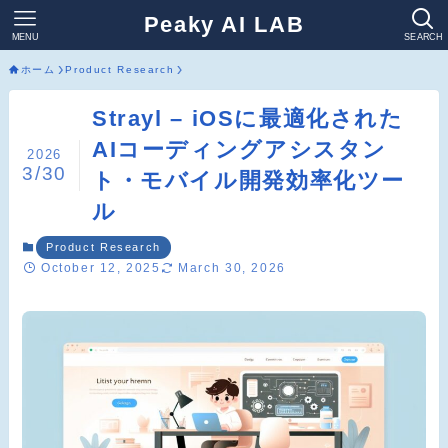
Peaky AI LAB
MENU
SEARCH
ホーム
Product Research
Strayl – iOSに最適化された
AIコーディングアシスタン
2026
3/30
ト・モバイル開発効率化ツー
ル
Product Research
October 12, 2025
March 30, 2026