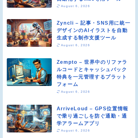
August 6, 2026
Zyncli – 記事・SNS用に統一
デザインのAIイラストを自動
生成する制作支援ツール
August 6, 2026
Zempto – 世界中のリファラ
ルコードとキャッシュバック
特典を一元管理するプラット
フォーム
August 6, 2026
ArriveLoud – GPS位置情報
で乗り過ごしを防ぐ通勤・通
学アラームアプリ
August 6, 2026