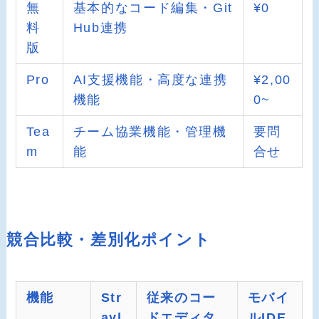
無
基本的なコード編集・Git
¥0
料
Hub連携
版
Pro
AI支援機能・高度な連携
¥2,00
機能
0~
Tea
チーム協業機能・管理機
要問
m
能
合せ
競合比較・差別化ポイント
機能
Str
従来のコー
モバイ
ayl
ドエディタ
ルIDE