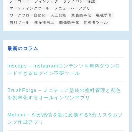
ノーコード
フィンテック
プライバシー保護
マーケティングツール
メニューバーアプリ
ワークフロー自動化
人工知能
業務効率化
機械学習
無料ツール
生産性向上
開発効率化
開発者ツール
最新のコラム
inscopy – Instagramコンテンツを無料ダウンロ
ードできるログイン不要ツール
BrushForge – ミニチュア塗装の塗料管理と配色
を効率化するオールインワンアプリ
Melomi – AIが感情を歌に変換する3分カスタムソ
ング作成アプリ