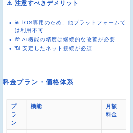
⚠️ 注意すべきデメリット
💫 iOS専用のため、他プラットフォームで
は利用不可
💭 AI機能の精度は継続的な改善が必要
📶 安定したネット接続が必須
料金プラン・価格体系
プ
機能
月額
ラ
料金
ン