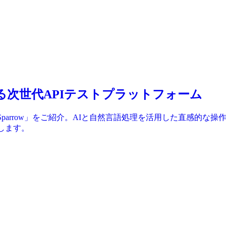
実現する次世代APIテストプラットフォーム
Sparrow」をご紹介。AIと自然言語処理を活用した直感的
します。