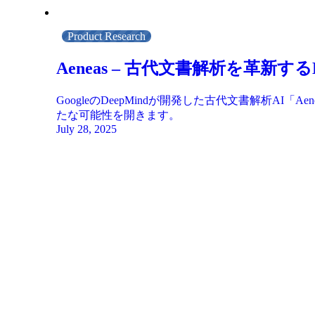
Product Research
Aeneas – 古代文書解析を革新す
GoogleのDeepMindが開発した古代文書解析
たな可能性を開きます。
July 28, 2025