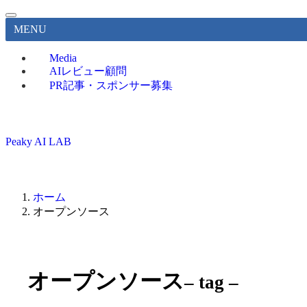
MENU
Media
AIレビュー顧問
PR記事・スポンサー募集
Peaky AI LAB
ホーム
オープンソース
オープンソース
– tag –