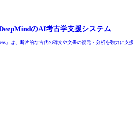
るDeepMindのAI考古学支援システム
AI「Aeneas」は、断片的な古代の碑文や文書の復元・分析を強