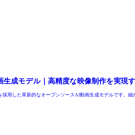
のAI動画生成モデル｜高精度な映像制作を実
rts)アーキテクチャを採用した革新的なオープンソースAI動画生成モ