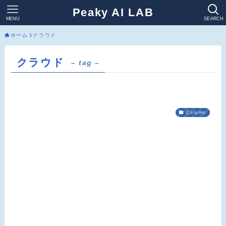
Peaky AI LAB
MENU
SEARCH
ホーム
クラウド
クラウド
– tag –
Column