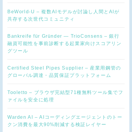
BeWorld-U – 複数AIモデルが討論し人間とAIが
共存する次世代コミュニティ
Bankreife für Gründer — TrioConsens – 銀行
融資可能性を事前診断する起業家向けスコアリン
グツール
Certified Steel Pipes Supplier – 産業用鋼管の
グローバル調達・品質保証プラットフォーム
Tooletto – ブラウザ完結型71種無料ツール集でフ
ァイルを安全に処理
Warden AI – AIコーディングエージェントのトー
クン消費を最大90%削減する検証レイヤー