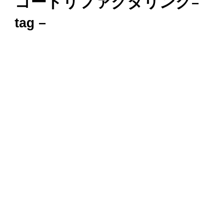
コードリファクタリング
–
tag –