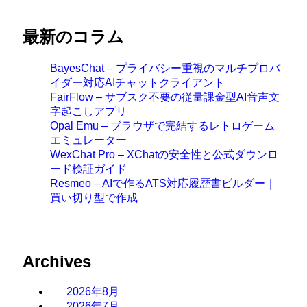
最新のコラム
BayesChat – プライバシー重視のマルチプロバ
イダー対応AIチャットクライアント
FairFlow – サブスク不要の従量課金型AI音声文
字起こしアプリ
Opal Emu – ブラウザで完結するレトロゲーム
エミュレーター
WexChat Pro – XChatの安全性と公式ダウンロ
ード検証ガイド
Resmeo – AIで作るATS対応履歴書ビルダー｜
買い切り型で作成
Archives
2026年8月
2026年7月