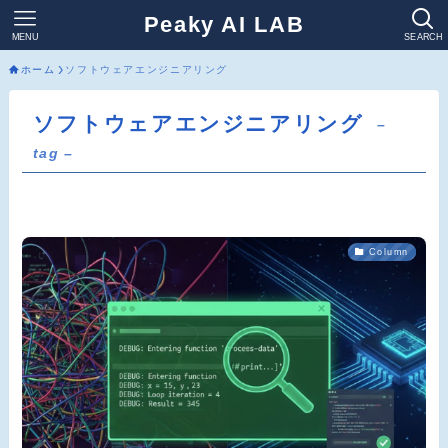
Peaky AI LAB
MENU
SEARCH
ホーム
ソフトウェアエンジニアリング
ソフトウェアエンジニアリング
–
tag –
Column