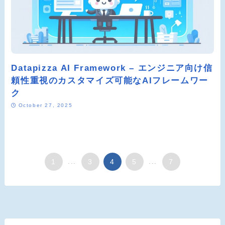
Datapizza AI Framework – エンジニア向け信
頼性重視のカスタマイズ可能なAIフレームワー
ク
October 27, 2025
1
...
3
4
5
...
7