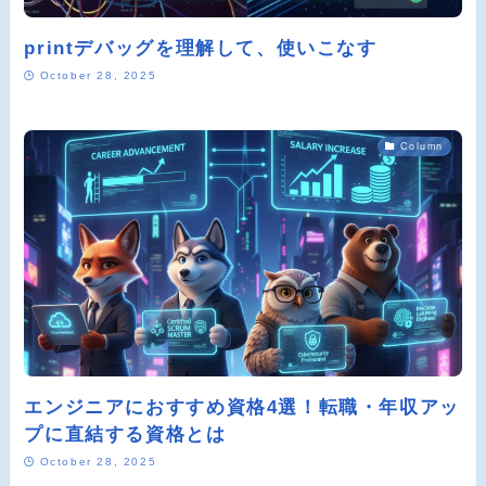
printデバッグを理解して、使いこなす
October 28, 2025
Column
エンジニアにおすすめ資格4選！転職・年収アッ
プに直結する資格とは
October 28, 2025