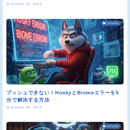
October 28, 2025
Column
プッシュできない！HuskyとBiomeエラーを5
分で解決する方法
October 28, 2025
Column