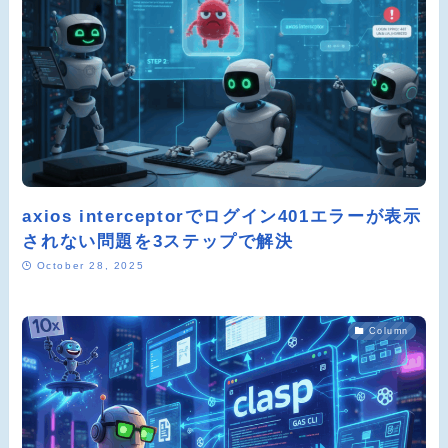
axios interceptorでログイン401エラーが表示
されない問題を3ステップで解決
October 28, 2025
Column