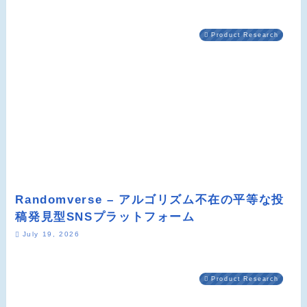
Product Research
Randomverse – アルゴリズム不在の平等な投
稿発見型SNSプラットフォーム
July 19, 2026
Product Research