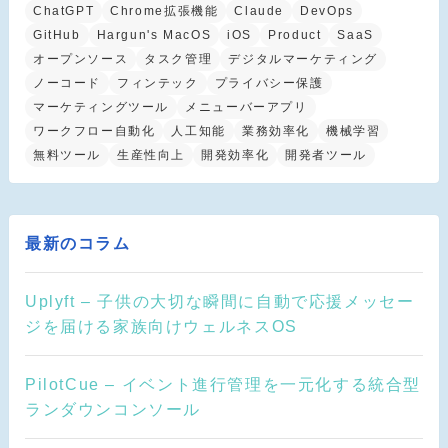
ChatGPT
Chrome拡張機能
Claude
DevOps
GitHub
Hargun's MacOS
iOS
Product
SaaS
オープンソース
タスク管理
デジタルマーケティング
ノーコード
フィンテック
プライバシー保護
マーケティングツール
メニューバーアプリ
ワークフロー自動化
人工知能
業務効率化
機械学習
無料ツール
生産性向上
開発効率化
開発者ツール
最新のコラム
Uplyft – 子供の大切な瞬間に自動で応援メッセー
ジを届ける家族向けウェルネスOS
PilotCue – イベント進行管理を一元化する統合型
ランダウンコンソール