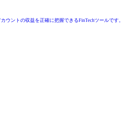
アカウントの収益を正確に把握できるFinTechツールです。