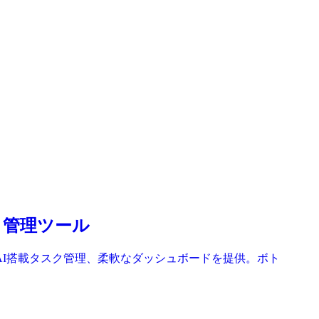
ェクト管理ツール
ュール、AI搭載タスク管理、柔軟なダッシュボードを提供。ボト