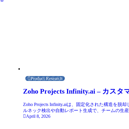
Product Research
Zoho Projects Infinit
Zoho Projects Infinity.aiは、固
ルネック検出や自動レポート生成で、チームの生産
April 8, 2026