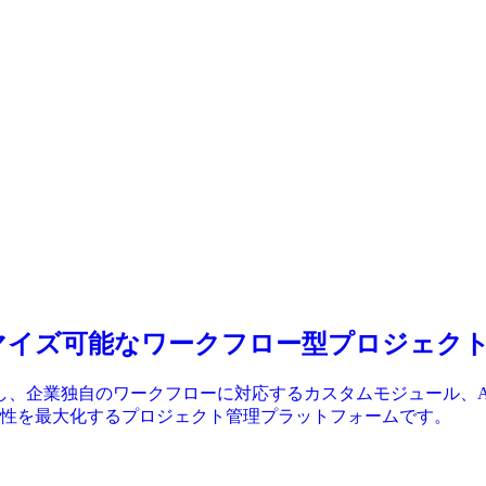
y.ai – カスタマイズ可能なワークフロー型プロジ
定化された構造を脱却し、企業独自のワークフローに対応するカスタムモジ
性を最大化するプロジェクト管理プラットフォームです。