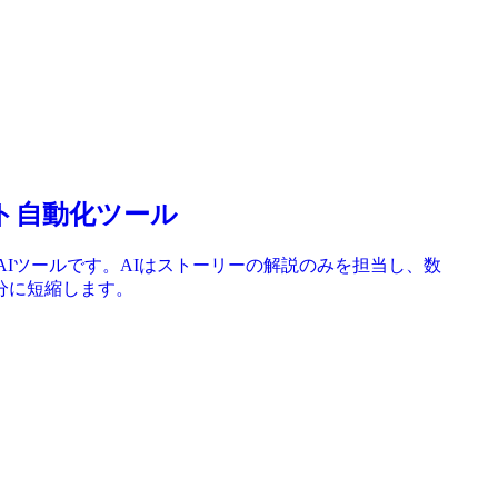
レポート自動化ツール
生成するAIツールです。AIはストーリーの解説のみを担当し、数
分に短縮します。