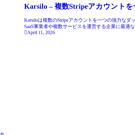
Karsilo – 複数Stripeア
Karsiloは複数のStripeアカウントを一つの
SaaS事業者や複数サービスを運営する企業に最適
April 11, 2026