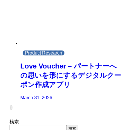
Product Research
Love Voucher – パートナーへ
の思いを形にするデジタルクー
ポン作成アプリ
March 31, 2026
1
検索
検索