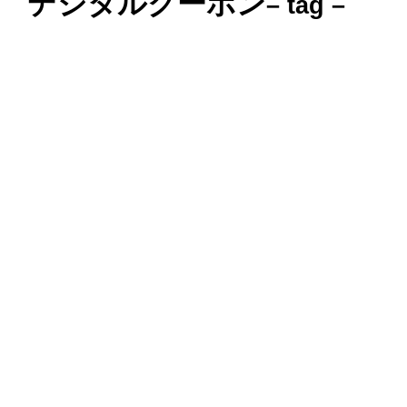
デジタルクーポン
– tag –