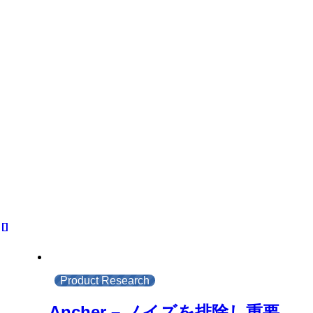
Product Research
Ancher – ノイズを排除し重要