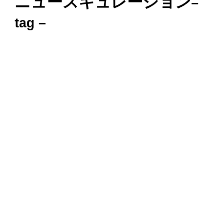
ニュースキュレーション
–
tag –