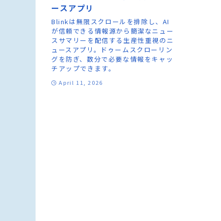
ースアプリ
Blinkは無限スクロールを排除し、AI
が信頼できる情報源から簡潔なニュー
スサマリーを配信する生産性重視のニ
ュースアプリ。ドゥームスクローリン
グを防ぎ、数分で必要な情報をキャッ
チアップできます。
April 11, 2026