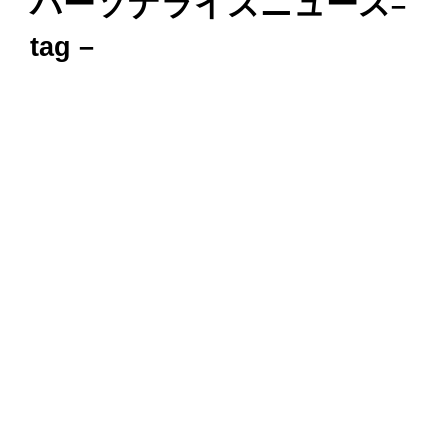
パーソナライズニュース
–
tag –