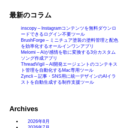
最新のコラム
inscopy – Instagramコンテンツを無料ダウンロ
ードできるログイン不要ツール
BrushForge – ミニチュア塗装の塗料管理と配色
を効率化するオールインワンアプリ
Melomi – AIが感情を歌に変換する3分カスタム
ソング作成アプリ
ThreadVigil – AI開発エージェントのコンテキス
ト管理を自動化するMac専用ツール
Zyncli – 記事・SNS用に統一デザインのAIイラ
ストを自動生成する制作支援ツール
Archives
2026年8月
2026年7月