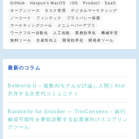
GitHub
Hargun's MacOS
iOS
Product
SaaS
オープンソース
タスク管理
デジタルマーケティング
ノーコード
フィンテック
プライバシー保護
マーケティングツール
メニューバーアプリ
ワークフロー自動化
人工知能
業務効率化
機械学習
無料ツール
生産性向上
開発効率化
開発者ツール
最新のコラム
BeWorld-U – 複数AIモデルが討論し人間とAIが
共存する次世代コミュニティ
Bankreife für Gründer — TrioConsens – 銀行
融資可能性を事前診断する起業家向けスコアリン
グツール