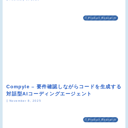
Product Research
Compyle – 要件確認しながらコードを生成する
対話型AIコーディングエージェント
November 8, 2025
Product Research