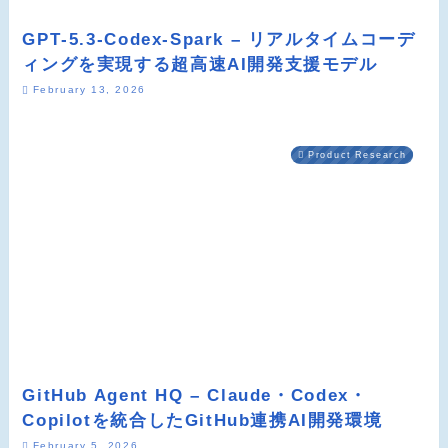
GPT‑5.3‑Codex‑Spark – リアルタイムコーデ
ィングを実現する超高速AI開発支援モデル
February 13, 2026
Product Research
GitHub Agent HQ – Claude・Codex・
Copilotを統合したGitHub連携AI開発環境
February 5, 2026