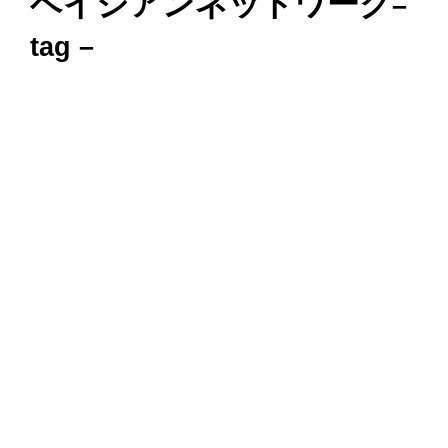
ベイジアンネットワーク
–
tag –