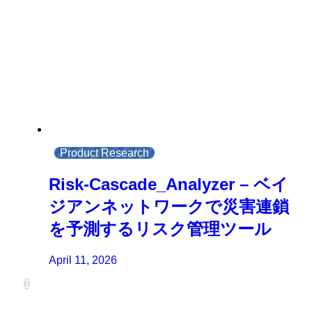
Product Research
Risk-Cascade_Analyzer – ベイ
ジアンネットワークで災害連鎖
を予測するリスク管理ツール
April 11, 2026
1