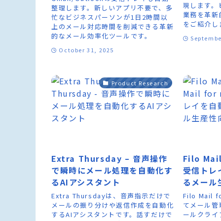
現します。
整理します。新しいアプリ不要で、多
業務を革新
忙なビジネスパーソンが1日2時間以
をご紹介し
上のメール対応時間を削減できる革新
的なメール効率化ツールです。
Septembe
October 31, 2025
Product Research
Extra Thursday – 音声操作
Filo Ma
で瞬時にメール処理を自動化す
受信トレ
るAIアシスタント
るメール
Extra Thursdayは、音声指示だけで
Filo Mai
メールの振り分けや返信作成を自動化
てメール管
するAIアシスタントです。話すだけで
ールクライ