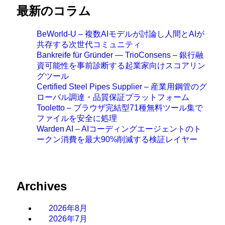
最新のコラム
BeWorld-U – 複数AIモデルが討論し人間とAIが
共存する次世代コミュニティ
Bankreife für Gründer — TrioConsens – 銀行融
資可能性を事前診断する起業家向けスコアリン
グツール
Certified Steel Pipes Supplier – 産業用鋼管のグ
ローバル調達・品質保証プラットフォーム
Tooletto – ブラウザ完結型71種無料ツール集で
ファイルを安全に処理
Warden AI – AIコーディングエージェントのト
ークン消費を最大90%削減する検証レイヤー
Archives
2026年8月
2026年7月