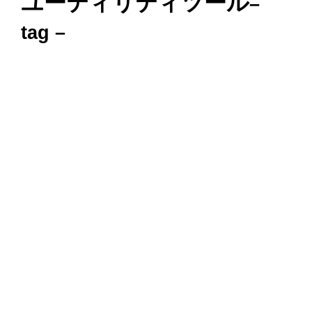
ユーティリティツール
–
tag –