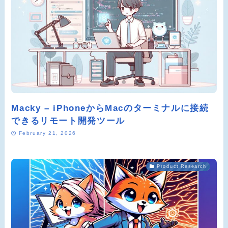
Macky – iPhoneからMacのターミナルに接続
できるリモート開発ツール
February 21, 2026
Product Research