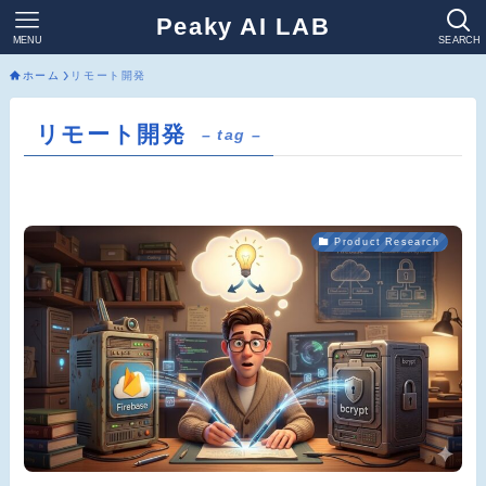
Peaky AI LAB
MENU
SEARCH
ホーム
リモート開発
リモート開発
– tag –
Product Research