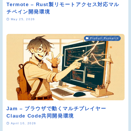
Termote – Rust製リモートアクセス対応マル
チペイン開発環境
May 25, 2026
Product Research
Jam – ブラウザで動くマルチプレイヤー
Claude Code共同開発環境
April 10, 2026