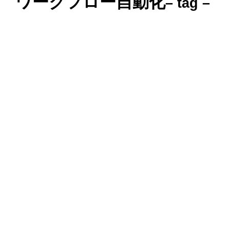
ワークフロー自動化
– tag –