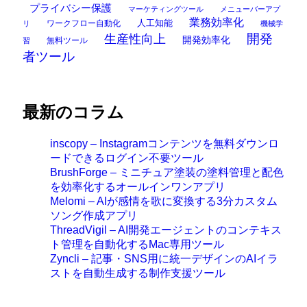
プライバシー保護
マーケティングツール
メニューバーアプ
業務効率化
ワークフロー自動化
人工知能
リ
機械学
開発
生産性向上
開発効率化
無料ツール
習
者ツール
最新のコラム
inscopy – Instagramコンテンツを無料ダウンロ
ードできるログイン不要ツール
BrushForge – ミニチュア塗装の塗料管理と配色
を効率化するオールインワンアプリ
Melomi – AIが感情を歌に変換する3分カスタム
ソング作成アプリ
ThreadVigil – AI開発エージェントのコンテキス
ト管理を自動化するMac専用ツール
Zyncli – 記事・SNS用に統一デザインのAIイラ
ストを自動生成する制作支援ツール