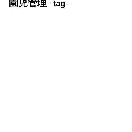
園児管理
– tag –