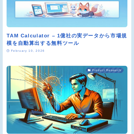
TAM Calculator – 1億社の実データから市場規
模を自動算出する無料ツール
February 10, 2026
Product Research