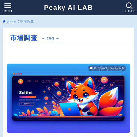
Peaky AI LAB
MENU
SEARCH
ホーム
市場調査
市場調査
– tag –
Product Research