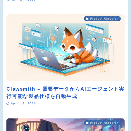
Product Research
Clawsmith – 需要データからAIエージェント実
行可能な製品仕様を自動生成
April 12, 2026
Product Research