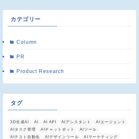
カテゴリー
Column
PR
Product Research
タグ
3D生成AI
AI
AI API
AIアシスタント
AIエージェント
AIタスク管理
AIチャットボット
AIツール
AIテスト自動化
AIデザインツール
AIマーケティング