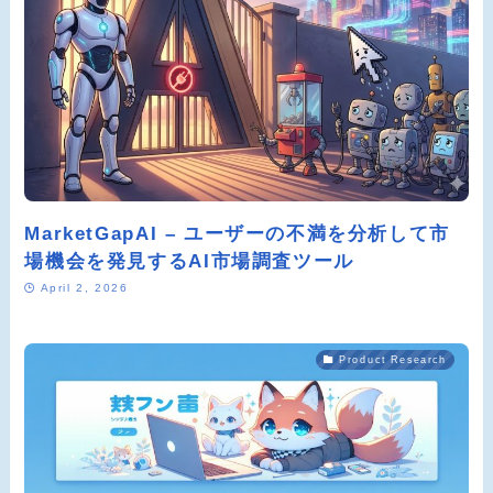
MarketGapAI – ユーザーの不満を分析して市
場機会を発見するAI市場調査ツール
April 2, 2026
Product Research