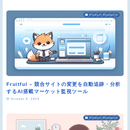
Product Research
Fruitful – 競合サイトの変更を自動追跡・分析
するAI搭載マーケット監視ツール
October 6, 2025
Product Research