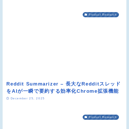
Product Research
Reddit Summarizer – 長大なRedditスレッド
をAIが一瞬で要約する効率化Chrome拡張機能
December 25, 2025
Product Research