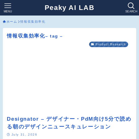
Peaky AI LAB
MENU
SEARCH
ホーム
情報収集効率化
情報収集効率化
– tag –
Product Research
Designator – デザイナー・PdM向け5分で読め
る朝のデザインニュースキュレーション
July 31, 2026