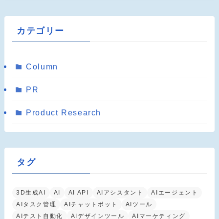
カテゴリー
Column
PR
Product Research
タグ
3D生成AI
AI
AI API
AIアシスタント
AIエージェント
AIタスク管理
AIチャットボット
AIツール
AIテスト自動化
AIデザインツール
AIマーケティング