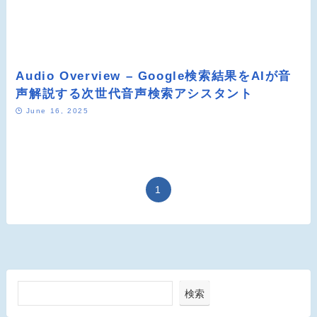
Audio Overview – Google検索結果をAIが音
声解説する次世代音声検索アシスタント
June 16, 2025
1
検索