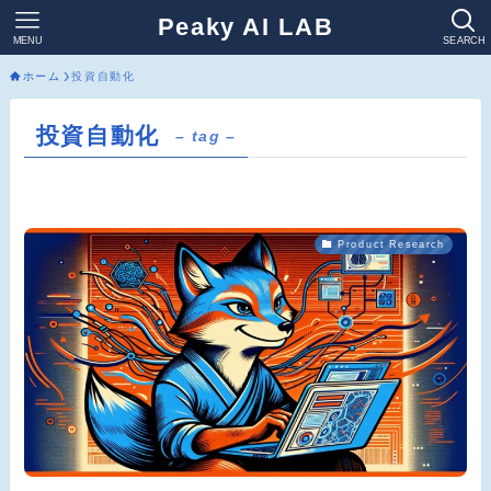
Peaky AI LAB
MENU
SEARCH
ホーム
投資自動化
投資自動化
– tag –
Product Research