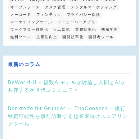
オープンソース
タスク管理
デジタルマーケティング
ノーコード
フィンテック
プライバシー保護
マーケティングツール
メニューバーアプリ
ワークフロー自動化
人工知能
業務効率化
機械学習
無料ツール
生産性向上
開発効率化
開発者ツール
最新のコラム
BeWorld-U – 複数AIモデルが討論し人間とAIが
共存する次世代コミュニティ
Bankreife für Gründer — TrioConsens – 銀行
融資可能性を事前診断する起業家向けスコアリン
グツール