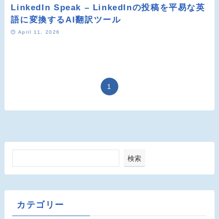
LinkedIn Speak – LinkedInの投稿を平易な英
語に変換するAI翻訳ツール
April 11, 2026
1
検索
カテゴリー