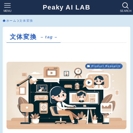
Peaky AI LAB
MENU
SEARCH
ホーム
文体変換
文体変換
– tag –
Product Research