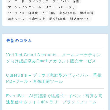
ノーコード
フィンテック
プライバシー保護
マーケティングツール
メニューバーアプリ
ワークフロー自動化
人工知能
業務効率化
機械学習
無料ツール
生産性向上
開発効率化
開発者ツール
最新のコラム
Verified Gmail Accounts – メールマーケティン
グ向け認証済みGmailアカウント販売サービス
QuietUtils – ブラウザ完結型のプライバシー重視
PDFツール・画像圧縮ツール
EventBit – AI顔認識で結婚式・イベント写真を高
速配信するフォトギャラリープラットフォーム