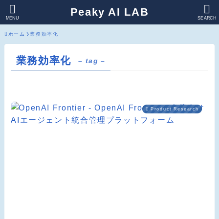
Peaky AI LAB
MENU
SEARCH
ホーム
業務効率化
業務効率化
– tag –
Product Research