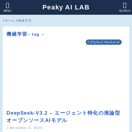
Peaky AI LAB
MENU
SEARCH
ホーム
機械学習
機械学習
– tag –
Product Research
DeepSeek-V3.2 – エージェント特化の推論型
オープンソースAIモデル
December 2, 2025