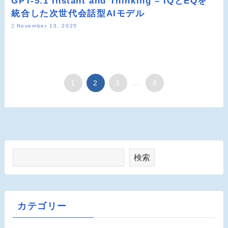
GPT-5.1 Instant and Thinking – IQとEQを
統合した次世代会話型AIモデル
November 13, 2025
1
2
3
...
8
検索
カテゴリー