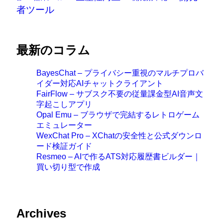
者ツール
最新のコラム
BayesChat – プライバシー重視のマルチプロバ
イダー対応AIチャットクライアント
FairFlow – サブスク不要の従量課金型AI音声文
字起こしアプリ
Opal Emu – ブラウザで完結するレトロゲーム
エミュレーター
WexChat Pro – XChatの安全性と公式ダウンロ
ード検証ガイド
Resmeo – AIで作るATS対応履歴書ビルダー｜
買い切り型で作成
Archives