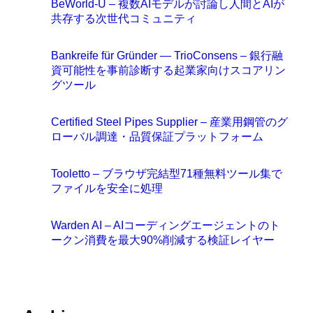
BeWorld-U – 複数AIモデルが討論し人間とAIが
共存する次世代コミュニティ
Bankreife für Gründer — TrioConsens – 銀行融
資可能性を事前診断する起業家向けスコアリン
グツール
Certified Steel Pipes Supplier – 産業用鋼管のグ
ローバル調達・品質保証プラットフォーム
Tooletto – ブラウザ完結型71種無料ツール集で
ファイルを安全に処理
Warden AI – AIコーディングエージェントのト
ークン消費を最大90%削減する検証レイヤー