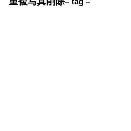
重複写真削除
– tag –