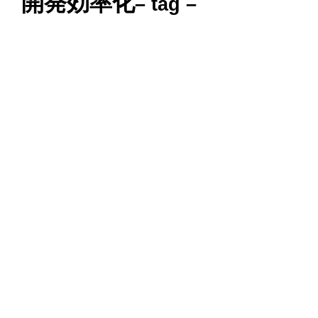
開発効率化
– tag –