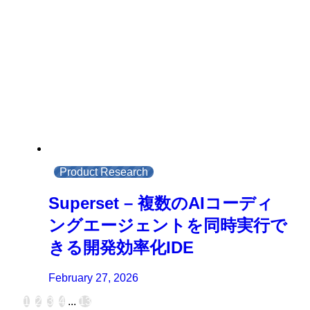
Product Research
Superset – 複数のAIコーディ
ングエージェントを同時実行で
きる開発効率化IDE
February 27, 2026
1
2
3
4
...
13