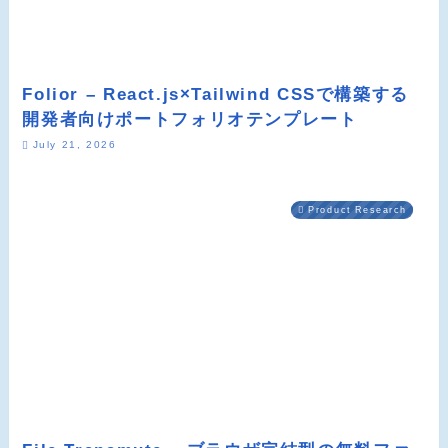
Folior – React.js×Tailwind CSSで構築する
開発者向けポートフォリオテンプレート
July 21, 2026
Product Research