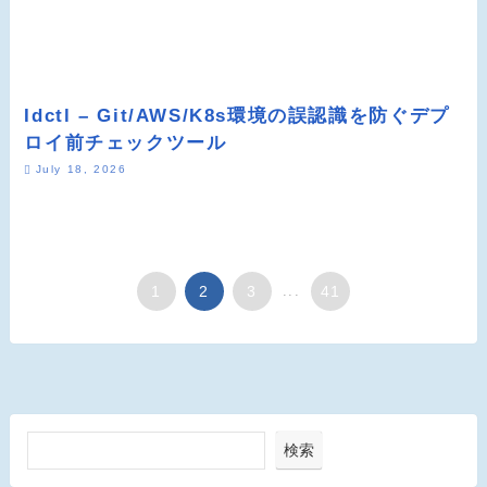
Idctl – Git/AWS/K8s環境の誤認識を防ぐデプ
ロイ前チェックツール
July 18, 2026
1
2
3
...
41
検索