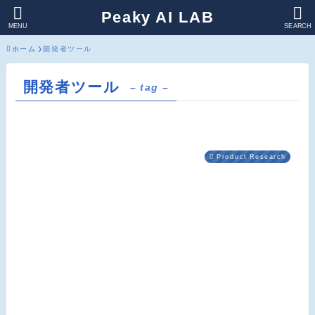
Peaky AI LAB
MENU
SEARCH
ホーム
開発者ツール
開発者ツール
– tag –
Product Research