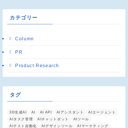
カテゴリー
Column
PR
Product Research
タグ
3D生成AI
AI
AI API
AIアシスタント
AIエージェント
AIタスク管理
AIチャットボット
AIツール
AIテスト自動化
AIデザインツール
AIマーケティング