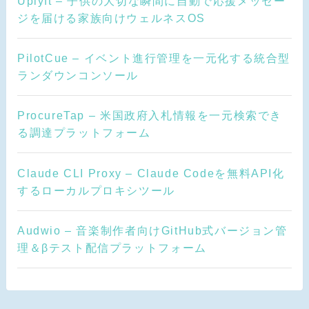
Uplyft – 子供の大切な瞬間に自動で応援メッセー
ジを届ける家族向けウェルネスOS
PilotCue – イベント進行管理を一元化する統合型
ランダウンコンソール
ProcureTap – 米国政府入札情報を一元検索でき
る調達プラットフォーム
Claude CLI Proxy – Claude Codeを無料API化
するローカルプロキシツール
Audwio – 音楽制作者向けGitHub式バージョン管
理＆βテスト配信プラットフォーム