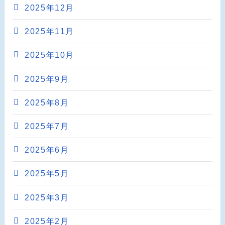
2025年12月
2025年11月
2025年10月
2025年9月
2025年8月
2025年7月
2025年6月
2025年5月
2025年3月
2025年2月