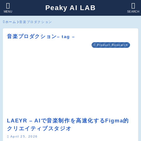
Peaky AI LAB
MENU
SEARCH
ホーム
音楽プロダクション
音楽プロダクション
– tag –
Product Research
LAEYR – AIで音楽制作を高速化するFigma的
クリエイティブスタジオ
April 25, 2026