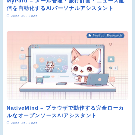
MyParu – メール管理・旅行計画・ニュース配
信を自動化するAIパーソナルアシスタント
June 30, 2025
Product Research
NativeMind – ブラウザで動作する完全ローカ
ルなオープンソースAIアシスタント
June 25, 2025