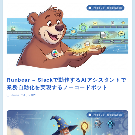
Product Research
Runbear – Slackで動作するAIアシスタントで
業務自動化を実現するノーコードボット
June 24, 2025
Product Research