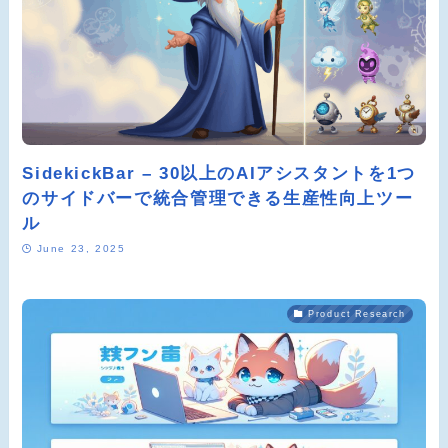
SidekickBar – 30以上のAIアシスタントを1つ
のサイドバーで統合管理できる生産性向上ツー
ル
June 23, 2025
Product Research