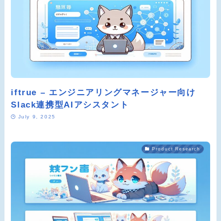
iftrue – エンジニアリングマネージャー向け
Slack連携型AIアシスタント
July 9, 2025
Product Research