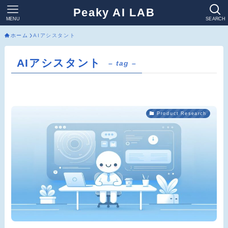
Peaky AI LAB
MENU
SEARCH
ホーム
AIアシスタント
AIアシスタント
– tag –
Product Research