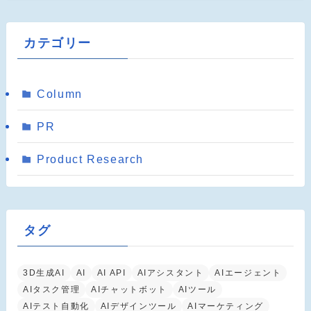
カテゴリー
Column
PR
Product Research
タグ
3D生成AI
AI
AI API
AIアシスタント
AIエージェント
AIタスク管理
AIチャットボット
AIツール
AIテスト自動化
AIデザインツール
AIマーケティング