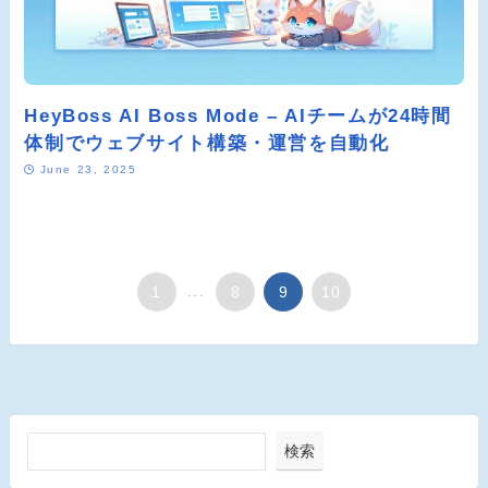
HeyBoss AI Boss Mode – AIチームが24時間
体制でウェブサイト構築・運営を自動化
June 23, 2025
1
...
8
9
10
検索