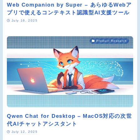
Web Companion by Super – あらゆるWebア
プリで使えるコンテキスト認識型AI支援ツール
July 16, 2025
Product Research
Qwen Chat for Desktop – MacOS対応の次世
代AIチャットアシスタント
July 12, 2025