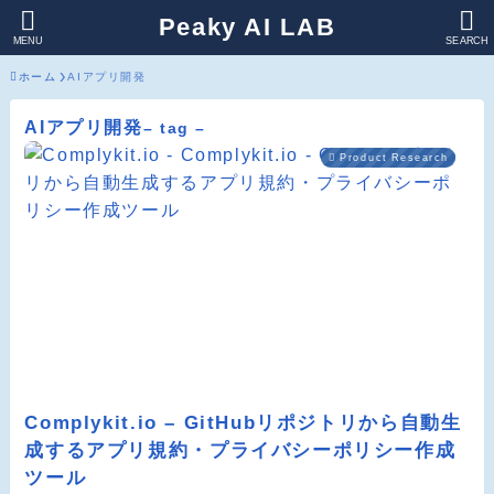
Peaky AI LAB
MENU
SEARCH
ホーム
AIアプリ開発
AIアプリ開発
– tag –
Product Research
Complykit.io – GitHubリポジトリから自動生
成するアプリ規約・プライバシーポリシー作成
ツール