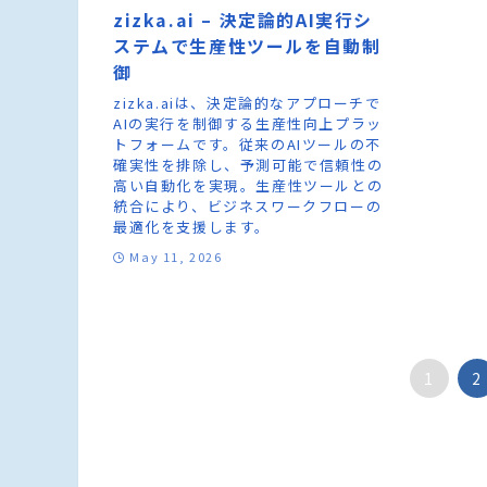
zizka.ai – 決定論的AI実行シ
ステムで生産性ツールを自動制
御
zizka.aiは、決定論的なアプローチで
AIの実行を制御する生産性向上プラッ
トフォームです。従来のAIツールの不
確実性を排除し、予測可能で信頼性の
高い自動化を実現。生産性ツールとの
統合により、ビジネスワークフローの
最適化を支援します。
May 11, 2026
1
2