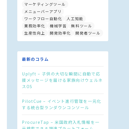
マーケティングツール
メニューバーアプリ
ワークフロー自動化
人工知能
業務効率化
機械学習
無料ツール
生産性向上
開発効率化
開発者ツール
最新のコラム
Uplyft – 子供の大切な瞬間に自動で応
援メッセージを届ける家族向けウェルネ
スOS
PilotCue – イベント進行管理を一元化
する統合型ランダウンコンソール
ProcureTap – 米国政府入札情報を一
元検索できる調達プラットフォーム