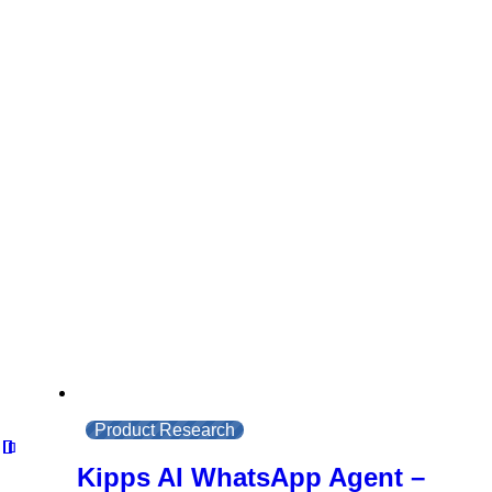
Product Research
Kipps AI WhatsApp Agent –