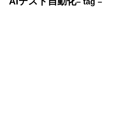
AIテスト自動化
– tag –