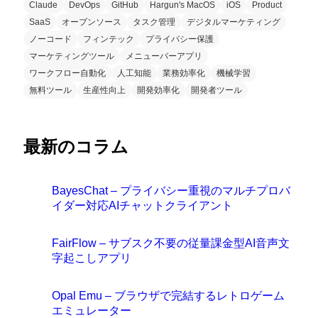
Claude
DevOps
GitHub
Hargun's MacOS
iOS
Product
SaaS
オープンソース
タスク管理
デジタルマーケティング
ノーコード
フィンテック
プライバシー保護
マーケティングツール
メニューバーアプリ
ワークフロー自動化
人工知能
業務効率化
機械学習
無料ツール
生産性向上
開発効率化
開発者ツール
最新のコラム
BayesChat – プライバシー重視のマルチプロバ
イダー対応AIチャットクライアント
FairFlow – サブスク不要の従量課金型AI音声文
字起こしアプリ
Opal Emu – ブラウザで完結するレトロゲーム
エミュレーター