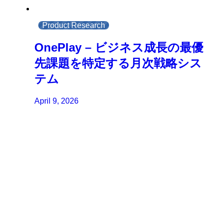
Product Research
OnePlay – ビジネス成長の最優
先課題を特定する月次戦略シス
テム
April 9, 2026