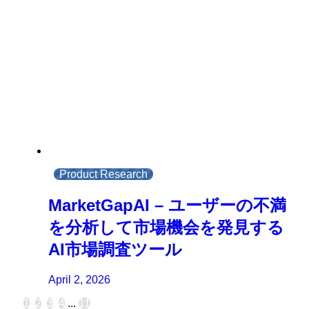
Product Research
MarketGapAI – ユーザーの不満
を分析して市場機会を発見する
AI市場調査ツール
April 2, 2026
1
2
3
4
...
11