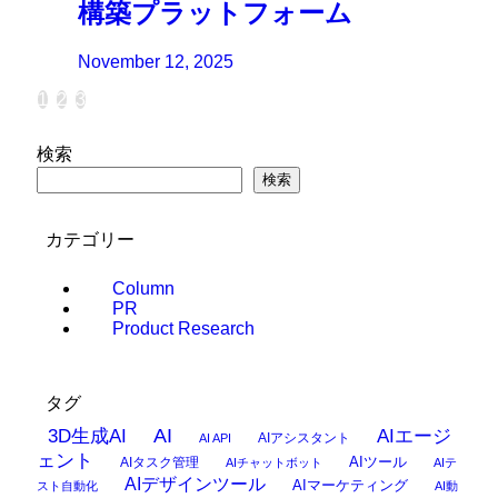
構築プラットフォーム
November 12, 2025
1
2
3
検索
検索
カテゴリー
Column
PR
Product Research
タグ
AI
3D生成AI
AIエージ
AIアシスタント
AI API
ェント
AIタスク管理
AIツール
AIチャットボット
AIテ
AIデザインツール
AIマーケティング
スト自動化
AI動