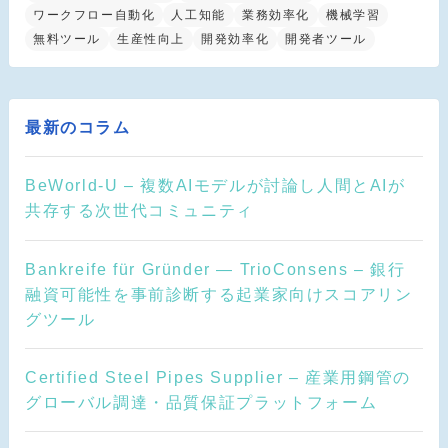
ワークフロー自動化
人工知能
業務効率化
機械学習
無料ツール
生産性向上
開発効率化
開発者ツール
最新のコラム
BeWorld-U – 複数AIモデルが討論し人間とAIが
共存する次世代コミュニティ
Bankreife für Gründer — TrioConsens – 銀行
融資可能性を事前診断する起業家向けスコアリン
グツール
Certified Steel Pipes Supplier – 産業用鋼管の
グローバル調達・品質保証プラットフォーム