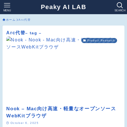
Peaky AI LAB
MENU
SEARCH
ホーム
Arc代替
Arc代替
– tag –
Product Research
Nook – Mac向け高速・軽量なオープンソース
WebKitブラウザ
October 6, 2025