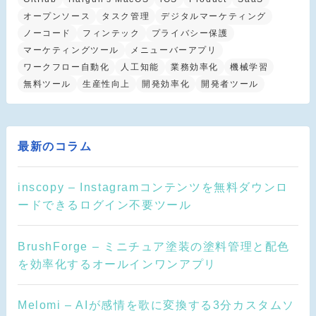
オープンソース
タスク管理
デジタルマーケティング
ノーコード
フィンテック
プライバシー保護
マーケティングツール
メニューバーアプリ
ワークフロー自動化
人工知能
業務効率化
機械学習
無料ツール
生産性向上
開発効率化
開発者ツール
最新のコラム
inscopy – Instagramコンテンツを無料ダウンロ
ードできるログイン不要ツール
BrushForge – ミニチュア塗装の塗料管理と配色
を効率化するオールインワンアプリ
Melomi – AIが感情を歌に変換する3分カスタムソ