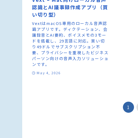
認識とAI議事録作成アプリ（買
い切り型）
VextはmacOS専用のローカル音声認
識アプリです。ディクテーション、会
議録音とAI要約、ボイスメモの3モー
ドを搭載し、29言語に対応。買い切
り49ドルでサブスクリプション不
要、プライバシーを重視したビジネス
パーソン向けの音声入力ソリューショ
ンです。
May 4, 2026
1