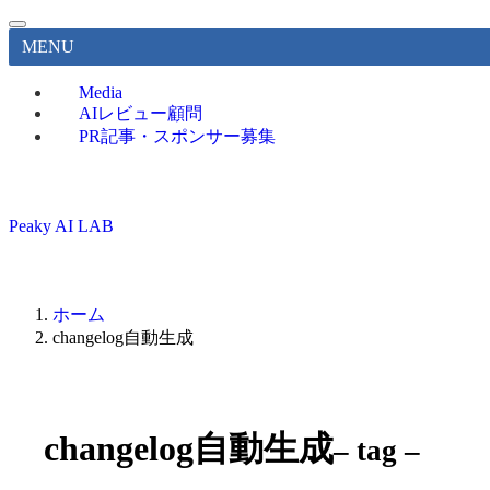
MENU
Media
AIレビュー顧問
PR記事・スポンサー募集
Peaky AI LAB
ホーム
changelog自動生成
changelog自動生成
– tag –