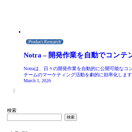
Product Research
Notra – 開発作業を自動でコ
Notraは、日々の開発作業を自動的に公開可能なコンテン
チームのマーケティング活動を劇的に効率化します
March 1, 2026
1
検索
検索