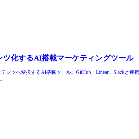
ンテンツ化するAI搭載マーケティングツール
ツへ変換するAI搭載ツール。GitHub、Linear、Slackと連
。