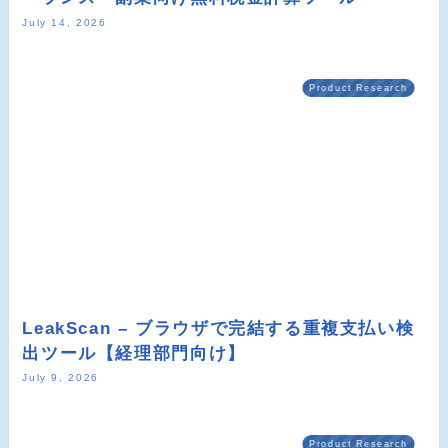
July 14, 2026
Product Research
LeakScan – ブラウザで完結する重複支払い検
出ツール【経理部門向け】
July 9, 2026
Product Research