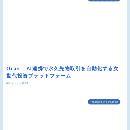
Orus – AI連携で永久先物取引を自動化する次
世代投資プラットフォーム
July 8, 2026
Product Research