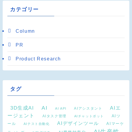
カテゴリー
Column
PR
Product Research
タグ
AI
3D生成AI
AIエ
AIアシスタント
AI API
ージェント
AIタスク管理
AIツ
AIチャットボット
AIデザインツール
AIマーケ
ール
AIテスト自動化
AI生産性