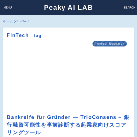
Peaky AI LAB
MENU
SEARCH
ホーム
FinTech
FinTech
– tag –
Product Research
Bankreife für Gründer — TrioConsens – 銀
行融資可能性を事前診断する起業家向けスコア
リングツール