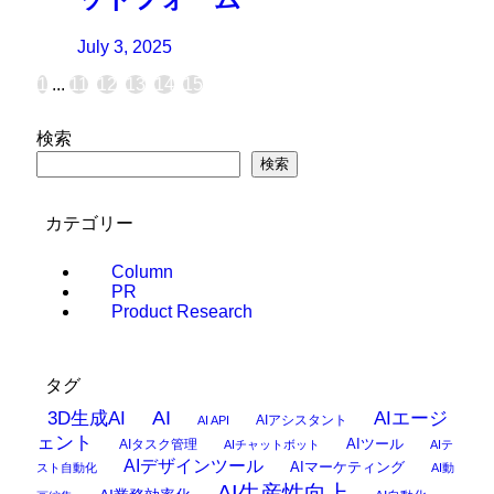
July 3, 2025
1
...
11
12
13
14
15
検索
検索
カテゴリー
Column
PR
Product Research
タグ
AI
3D生成AI
AIエージ
AIアシスタント
AI API
ェント
AIタスク管理
AIツール
AIチャットボット
AIテ
AIデザインツール
AIマーケティング
スト自動化
AI動
AI生産性向上