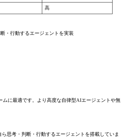
高
的に判断・行動するエージェントを実装
ームに最適です。より高度な自律型AIエージェントや無
esisは自ら思考・判断・行動するエージェントを搭載していま