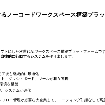
載で自律進化するノーコードワークスペース構築プ
ア」をコンセプトにした次世代AIワークスペース構築プラットフォー
、自律的に行動するシステム
を作り出します。
ク完了後も継続的に最適化
ェクト、ダッシュボード、ツールが相互連携
務環境を構築
び、システムが進化
クフロー管理が必要な大企業まで、コーディング知識なしで高