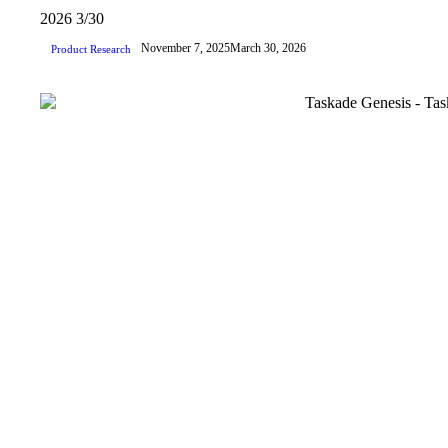
2026
3/30
November 7, 2025
March 30, 2026
Product Research