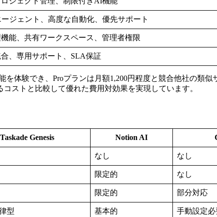
ロジェクト管理、制限付きAI機能
エージェント、高度な自動化、優先サポート
理機能、共有ワークスペース、管理者権限
合、専用サポート、SLA保証
を体験でき、Proプランは月額1,200円程度と競合他社の類似サ
るコストと比較して優れた費用対効果を実現しています。
Taskade Genesis
Notion AI
なし
なし
限定的
なし
限定的
部分対応
律型
基本的
手動設定必