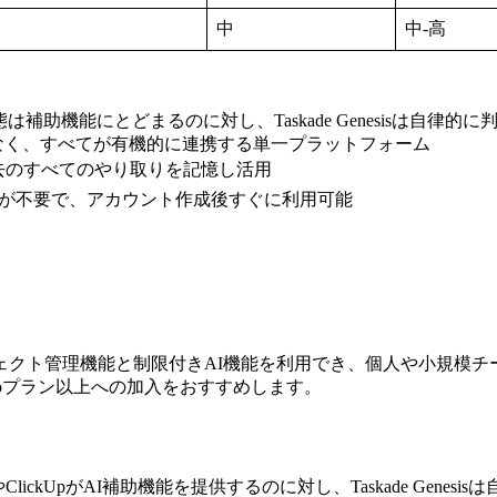
中
中-高
は補助機能にとどまるのに対し、Taskade Genesisは自律
なく、すべてが有機的に連携する単一プラットフォーム
去のすべてのやり取りを記憶し活用
業が不要で、アカウント作成後すぐに利用可能
クト管理機能と制限付きAI機能を利用でき、個人や小規模チ
roプラン以上への加入をおすすめします。
lickUpがAI補助機能を提供するのに対し、Taskade Gen