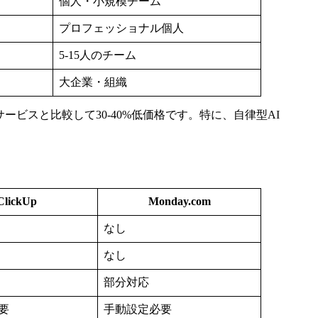
個人・小規模チーム
プロフェッショナル個人
5-15人のチーム
大企業・組織
ービスと比較して30-40%低価格です。特に、自律型AI
ClickUp
Monday.com
なし
なし
部分対応
要
手動設定必要