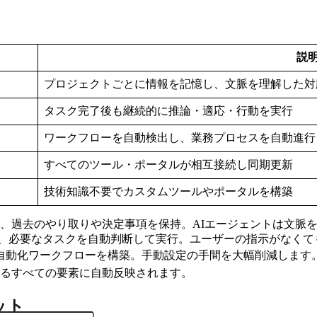
説
プロジェクトごとに情報を記憶し、文脈を理解した対
タスク完了後も継続的に推論・適応・行動を実行
ワークフローを自動検出し、業務プロセスを自動進行
すべてのツール・ポータルが相互接続し同期更新
技術知識不要でカスタムツールやポータルを構築
、過去のやり取りや決定事項を保持。AIエージェントは文脈
、必要なタスクを自動判断して実行。ユーザーの指示がなくて
自動化ワークフローを構築。手動設定の手間を大幅削減します
するすべての要素に自動反映されます。
リット