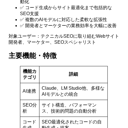
動化
✅ コード生成からサイト最適化まで包括的な
SEO支援
✅ 複数のAIモデルに対応した柔軟な拡張性
✅ 開発者とマーケターの業務効率を大幅に改善
対象ユーザー：テクニカルSEOに取り組むWebサイト
開発者、マーケター、SEOスペシャリスト
主要機能・特徴
機能カ
詳細
テゴリ
Claude、LM Studio他、多様な
AI連携
AIモデルとの統合
SEO分
サイト構造、パフォーマン
析
ス、技術的問題の自動分析
コード
SEO最適化されたコードの自
生成
動生成・提案