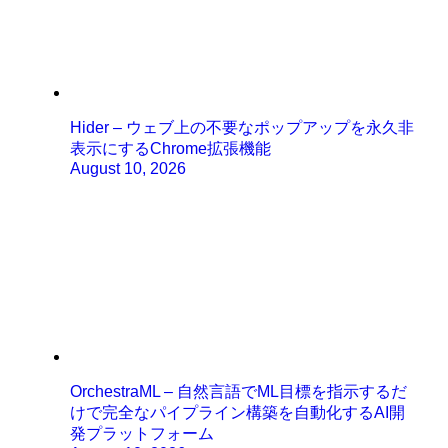
Hider – ウェブ上の不要なポップアップを永久非
表示にするChrome拡張機能
August 10, 2026
OrchestraML – 自然言語でML目標を指示するだ
けで完全なパイプライン構築を自動化するAI開
発プラットフォーム