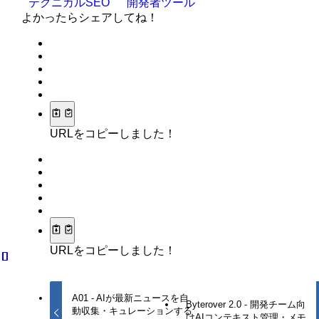
テクニカルSEO
開発者ツール
よかったらシェアしてね！
URLをコピーしました！
URLをコピーしました！
A01 - AIが最新ニュースを自
Byterover 2.0 - 開発チーム向
動収集・キュレーションする
けAIコンテキスト管理・メモ