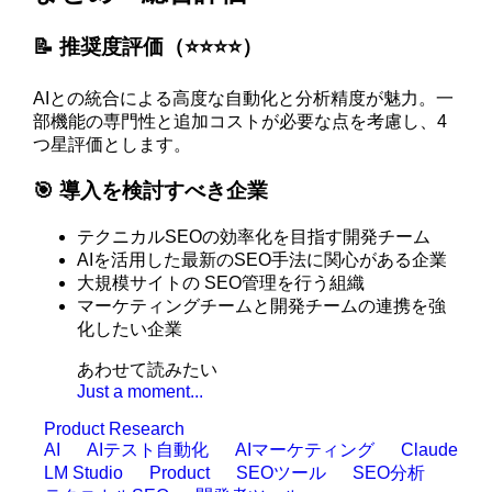
📝 推奨度評価（⭐️⭐️⭐️⭐️）
AIとの統合による高度な自動化と分析精度が魅力。一
部機能の専門性と追加コストが必要な点を考慮し、4
つ星評価とします。
🎯 導入を検討すべき企業
テクニカルSEOの効率化を目指す開発チーム
AIを活用した最新のSEO手法に関心がある企業
大規模サイトの SEO管理を行う組織
マーケティングチームと開発チームの連携を強
化したい企業
あわせて読みたい
Just a moment...
Product Research
AI
AIテスト自動化
AIマーケティング
Claude
LM Studio
Product
SEOツール
SEO分析