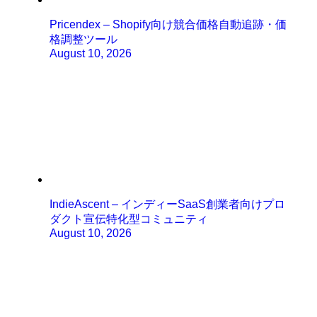
Pricendex – Shopify向け競合価格自動追跡・価
格調整ツール
August 10, 2026
IndieAscent – インディーSaaS創業者向けプロ
ダクト宣伝特化型コミュニティ
August 10, 2026