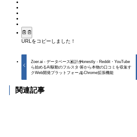
URLをコピーしました！
Zoer.ai - データベース設計か
Honestly - Reddit・YouTube
ら始めるAI駆動のフルスタッ
等から本物の口コミを収集す
クWeb開発プラットフォーム
るChrome拡張機能
関連記事