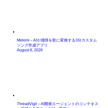
Melomi – AIが感情を歌に変換する3分カスタム
ソング作成アプリ
August 6, 2026
ThreadVigil – AI開発エージェントのコンテキス