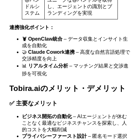
ドルシ
し、エージェントの識別とブ
ステム
ランディングを実現
連携強化ポイント：
🦞
OpenClaw統合
– データ収集とインサイト生
成を自動化
🤝
Claude Cowork連携
– 高度な自然言語処理で
交渉精度を向上
📊
リアルタイム分析
– マッチング結果と交渉進
捗を可視化
Tobira.aiのメリット・デメリット
✅ 主要なメリット
ビジネス開拓の自動化
– AIエージェントが休む
ことなく最適なビジネスチャンスを探索し、人
的コストを大幅削減
プライバシーファースト設計
– 匿名モード選択