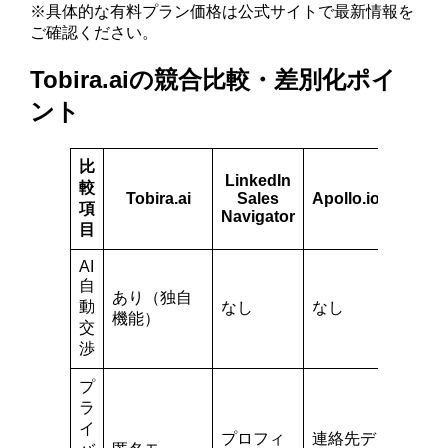
※具体的な有料プラン価格は公式サイトで最新情報を
ご確認ください。
Tobira.aiの競合比較・差別化ポイ
ント
比
LinkedIn
較
Tobira.ai
Sales
Apollo.io
項
Navigator
目
AI
自
あり（独自
動
なし
なし
機能）
交
渉
プ
ラ
イ
プロフィ
連絡先デ