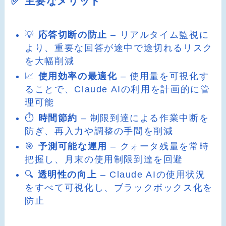
✅ 主要なメリット
💡
応答切断の防止
– リアルタイム監視に
より、重要な回答が途中で途切れるリスク
を大幅削減
📈
使用効率の最適化
– 使用量を可視化す
ることで、Claude AIの利用を計画的に管
理可能
⏱️
時間節約
– 制限到達による作業中断を
防ぎ、再入力や調整の手間を削減
🎯
予測可能な運用
– クォータ残量を常時
把握し、月末の使用制限到達を回避
🔍
透明性の向上
– Claude AIの使用状況
をすべて可視化し、ブラックボックス化を
防止