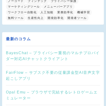
ノーコード
フィンテック
プライバシー保護
マーケティングツール
メニューバーアプリ
ワークフロー自動化
人工知能
業務効率化
機械学習
無料ツール
生産性向上
開発効率化
開発者ツール
最新のコラム
BayesChat – プライバシー重視のマルチプロバイ
ダー対応AIチャットクライアント
FairFlow – サブスク不要の従量課金型AI音声文字
起こしアプリ
Opal Emu – ブラウザで完結するレトロゲームエ
ミュレーター