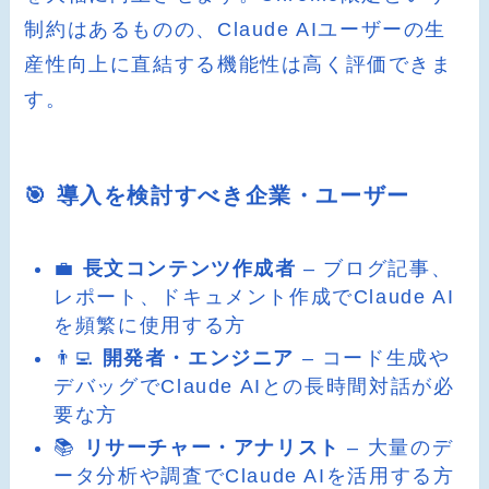
制約はあるものの、Claude AIユーザーの生
産性向上に直結する機能性は高く評価できま
す。
🎯 導入を検討すべき企業・ユーザー
💼
長文コンテンツ作成者
– ブログ記事、
レポート、ドキュメント作成でClaude AI
を頻繁に使用する方
👨‍💻
開発者・エンジニア
– コード生成や
デバッグでClaude AIとの長時間対話が必
要な方
📚
リサーチャー・アナリスト
– 大量のデ
ータ分析や調査でClaude AIを活用する方