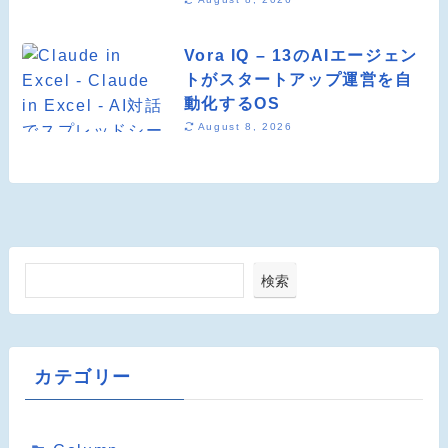
Vora IQ – 13のAIエージェン
トがスタートアップ運営を自
動化するOS
August 8, 2026
検索
カテゴリー