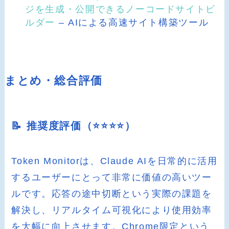
ジを生成・公開できるノーコードサイトビ
ルダー
– AIによる高速サイト構築ツール
まとめ・総合評価
📝 推奨度評価（⭐️⭐️⭐️⭐️）
Token Monitorは、Claude AIを日常的に活用
するユーザーにとって非常に価値の高いツー
ルです。応答の途中切断という実際の課題を
解決し、リアルタイム可視化により使用効率
を大幅に向上させます。Chrome限定という