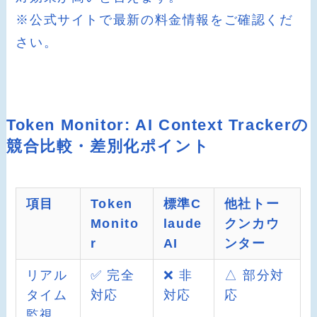
※公式サイトで最新の料金情報をご確認くだ
さい。
Token Monitor: AI Context Trackerの
競合比較・差別化ポイント
項目
Token
標準C
他社トー
Monito
laude
クンカウ
r
AI
ンター
リアル
✅ 完全
❌ 非
△ 部分対
タイム
対応
対応
応
監視