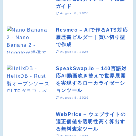
ガイド
August 8, 2026
Resmeo – AIで作るATS対応
履歴書ビルダー｜買い切り型
で作成
August 8, 2026
SpeakSwap.io – 140言語対
応AI動画吹き替えで世界展開
を実現するローカライゼーシ
ョンツール
August 8, 2026
WebPrice – ウェブサイトの
適正価値を透明性高く算出す
る無料査定ツール
August 8, 2026