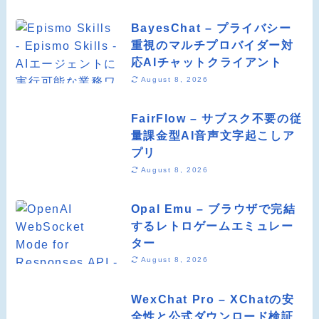
BayesChat – プライバシー
重視のマルチプロバイダー対
応AIチャットクライアント
August 8, 2026
FairFlow – サブスク不要の従
量課金型AI音声文字起こしア
プリ
August 8, 2026
Opal Emu – ブラウザで完結
するレトロゲームエミュレー
ター
August 8, 2026
WexChat Pro – XChatの安
全性と公式ダウンロード検証