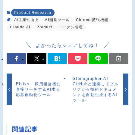
Product Research
AI生産性向上
AI開発ツール
Chrome拡張機能
Claude AI
Product
トークン管理
よかったらシェアしてね！
Stenographer-AI -
Elvixs - 採用担当者に
GitHubと連携してプル
直接リーチするAI求人
リクから技術ドキュメ
応募自動化ツール
ントを自動生成するAI
ツール
関連記事