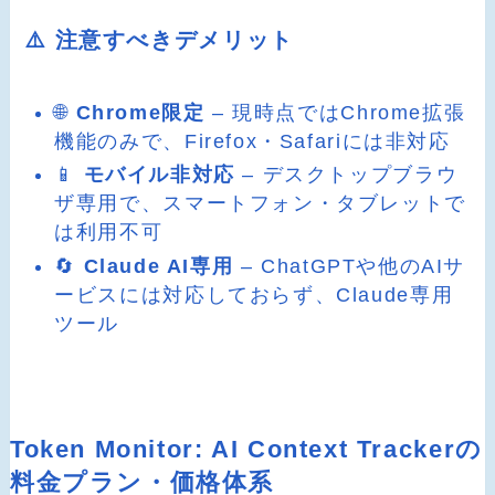
⚠️ 注意すべきデメリット
🌐
Chrome限定
– 現時点ではChrome拡張
機能のみで、Firefox・Safariには非対応
📱
モバイル非対応
– デスクトップブラウ
ザ専用で、スマートフォン・タブレットで
は利用不可
🔄
Claude AI専用
– ChatGPTや他のAIサ
ービスには対応しておらず、Claude専用
ツール
Token Monitor: AI Context Trackerの
料金プラン・価格体系