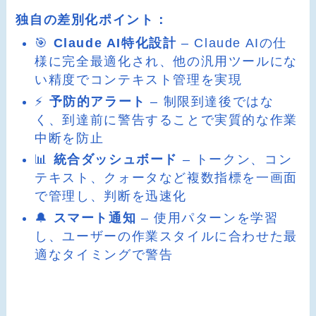
独自の差別化ポイント：
🎯
Claude AI特化設計
– Claude AIの仕
様に完全最適化され、他の汎用ツールにな
い精度でコンテキスト管理を実現
⚡
予防的アラート
– 制限到達後ではな
く、到達前に警告することで実質的な作業
中断を防止
📊
統合ダッシュボード
– トークン、コン
テキスト、クォータなど複数指標を一画面
で管理し、判断を迅速化
🔔
スマート通知
– 使用パターンを学習
し、ユーザーの作業スタイルに合わせた最
適なタイミングで警告