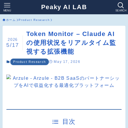
Peaky AI LAB
MENU
SEARCH
ホーム
Product Research
Token Monitor – Claude AI
2026
の使用状況をリアルタイム監
5/17
視する拡張機能
May 17, 2026
Product Research
目次