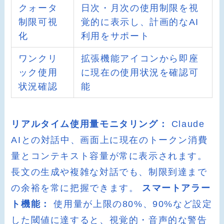
クォータ
日次・月次の使用制限を視
制限可視
覚的に表示し、計画的なAI
化
利用をサポート
ワンクリ
拡張機能アイコンから即座
ック使用
に現在の使用状況を確認可
状況確認
能
リアルタイム使用量モニタリング：
Claude
AIとの対話中、画面上に現在のトークン消費
量とコンテキスト容量が常に表示されます。
長文の生成や複雑な対話でも、制限到達まで
の余裕を常に把握できます。
スマートアラー
ト機能：
使用量が上限の80%、90%など設定
した閾値に達すると、視覚的・音声的な警告