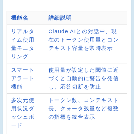
機能名
詳細説明
リアルタ
Claude AIとの対話中、現
イム使用
在のトークン使用量とコン
量モニタ
テキスト容量を常時表示
リング
スマート
使用量が設定した閾値に近
アラート
づくと自動的に警告を発信
機能
し、応答切断を防止
多次元使
トークン数、コンテキスト
用状況ダ
長、クォータ残量など複数
ッシュボ
の指標を統合表示
ード