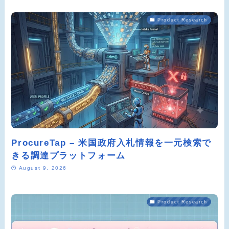
Product Research
ProcureTap – 米国政府入札情報を一元検索で
きる調達プラットフォーム
August 9, 2026
Product Research