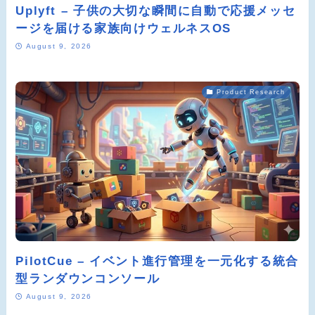
Uplyft – 子供の大切な瞬間に自動で応援メッセ
ージを届ける家族向けウェルネスOS
August 9, 2026
Product Research
PilotCue – イベント進行管理を一元化する統合
型ランダウンコンソール
August 9, 2026