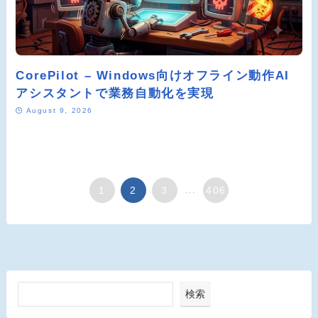
CorePilot – Windows向けオフライン動作AI
アシスタントで業務自動化を実現
August 9, 2026
1
2
3
...
406
検索