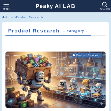
Peaky AI LAB
MENU
SEARCH
ホーム
Product Research
Product Research
– category –
Product Research