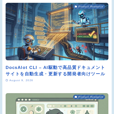
Product Research
DocsAlot CLI – AI駆動で高品質ドキュメント
サイトを自動生成・更新する開発者向けツール
August 9, 2026
Product Research