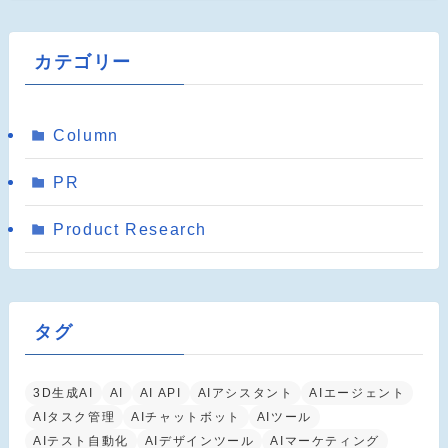
カテゴリー
Column
PR
Product Research
タグ
3D生成AI
AI
AI API
AIアシスタント
AIエージェント
AIタスク管理
AIチャットボット
AIツール
AIテスト自動化
AIデザインツール
AIマーケティング