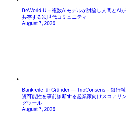
BeWorld-U – 複数AIモデルが討論し人間とAIが
共存する次世代コミュニティ
August 7, 2026
Bankreife für Gründer — TrioConsens – 銀行融
資可能性を事前診断する起業家向けスコアリン
グツール
August 7, 2026