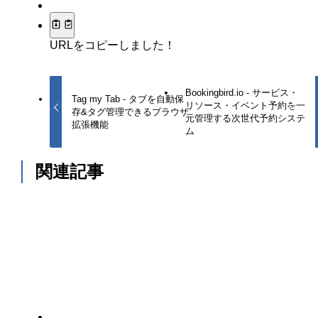
URLをコピーしました！
Bookingbird.io - サービス・
Tag my Tab - タブを自動保
リソース・イベント予約を一
存&タグ管理できるブラウザ
元管理する次世代予約システ
拡張機能
ム
関連記事