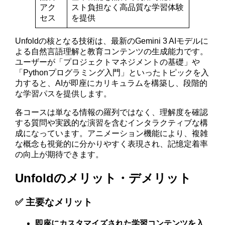
アク
スト負担なく高品質な学習体験
セス
を提供
Unfoldの核となる技術は、最新のGemini 3 AIモデルに
よる自然言語理解と教育コンテンツの生成能力です。
ユーザーが「プロジェクトマネジメントの基礎」や
「Pythonプログラミング入門」といったトピックを入
力すると、AIが即座にカリキュラムを構築し、段階的
な学習パスを提供します。
各コースは単なる情報の羅列ではなく、理解度を確認
する質問や実践的な演習を含むインタラクティブな構
成になっています。アニメーション機能により、複雑
な概念も視覚的に分かりやすく表現され、記憶定着率
の向上が期待できます。
Unfoldのメリット・デメリット
✅ 主要なメリット
即座にカスタマイズされた学習コンテンツを入