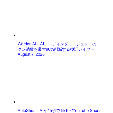
Warden AI – AIコーディングエージェントのトー
クン消費を最大90%削減する検証レイヤー
August 7, 2026
AutoShort – AIが45秒でTikTok/YouTube Shorts