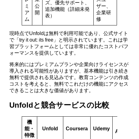
ズ、優先サポート、
ミ
公
ザー、
追加機能（詳細未発
ア
開
企業研
表）
ム
修
現時点でUnfoldは無料で利用可能であり、公式サイト
で「try it out: its free」と明示されています。これは学
習プラットフォームとしては非常に優れたコストパフ
ォーマンスを提供しています。
将来的にはプレミアムプランや企業向けライセンスが
導入される可能性がありますが、基本機能は引き続き
無料で提供される見込みです。教育コンテンツの作成
コストを考えると、無料でこれだけの機能にアクセス
できることは大きな価値があります。
Unfoldと競合サービスの比較
機
Khan
能・
Unfold
Coursera
Udemy
Academy
特徴