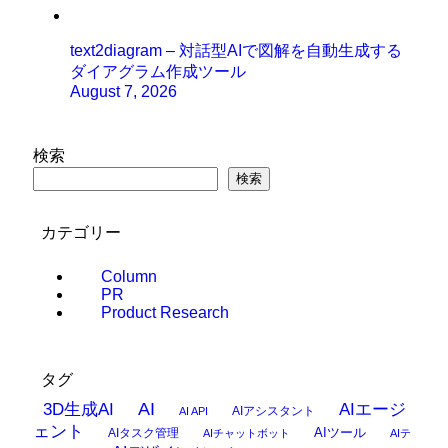
text2diagram – 対話型AIで図解を自動生成する
ダイアグラム作成ツール
August 7, 2026
検索
検索
カテゴリー
Column
PR
Product Research
タグ
AI
3D生成AI
AIエージ
AIアシスタント
AI API
ェント
AIタスク管理
AIツール
AIチャットボット
AIテ