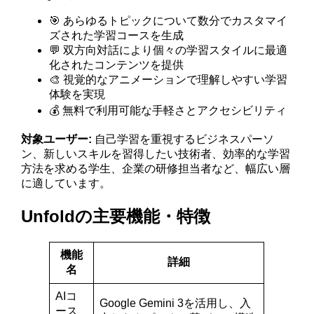
🎯 あらゆるトピックについて数分でカスタマイ
ズされた学習コースを生成
💬 双方向対話により個々の学習スタイルに最適
化されたコンテンツを提供
🎨 視覚的なアニメーションで理解しやすい学習
体験を実現
💰 無料で利用可能な手軽さとアクセシビリティ
対象ユーザー:
自己学習を重視するビジネスパーソ
ン、新しいスキルを習得したい技術者、効率的な学習
方法を求める学生、企業の研修担当者など、幅広い層
に適しています。
Unfoldの主要機能・特徴
機能
詳細
名
AIコ
Google Gemini 3を活用し、入
ース