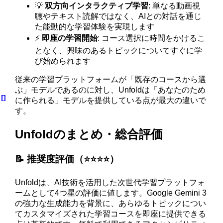
💡
双方向インタラクティブ学習
: 単なる動画視
聴やテキスト読解ではなく、AIとの対話を通じ
た能動的な学習体験を実現します
⚡
即座の学習開始
: コース選択に時間をかけるこ
となく、興味のあるトピックについてすぐに学
び始められます
従来の学習プラットフォームが「既存のコースから選
ぶ」モデルであるのに対し、Unfoldは「あなたのため
に作られる」モデルを提供している点が最大の違いで
す。
Unfoldのまとめ・総合評価
📝 推奨度評価（⭐️⭐️⭐️⭐️）
Unfoldは、AI技術を活用した次世代学習プラットフォ
ームとして4つ星の評価に値します。Google Gemini 3
の強力な生成能力を背景に、あらゆるトピックについ
てカスタマイズされた学習コースを即座に提供できる