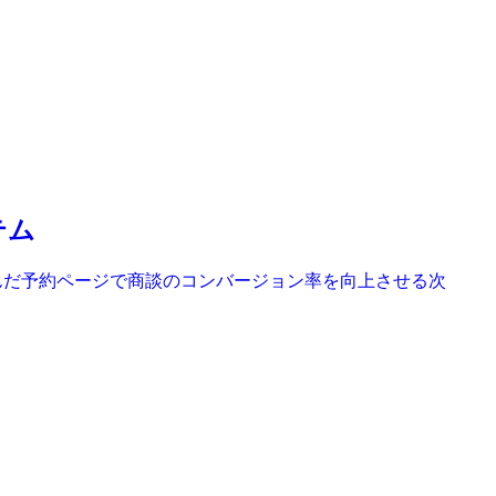
テム
込んだ予約ページで商談のコンバージョン率を向上させる次