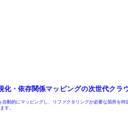
ドベース可視化・依存関係マッピングの次世代ク
依存関係を自動的にマッピングし、リファクタリングが必要な箇所を特
ます。