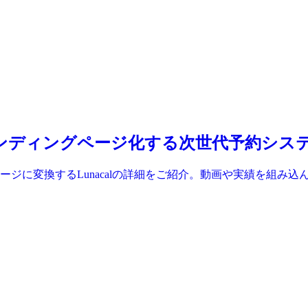
整をランディングページ化する次世代予約シス
ジに変換するLunacalの詳細をご紹介。動画や実績を組み