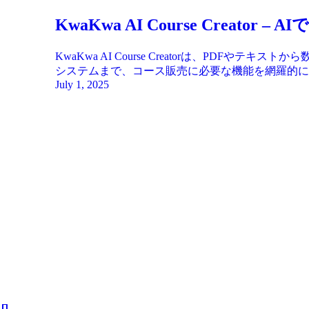
KwaKwa AI Course Cre
KwaKwa AI Course Creatorは、P
システムまで、コース販売に必要な機能を網羅的に
July 1, 2025