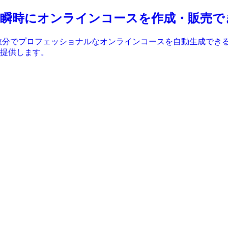
ator – AIで瞬時にオンラインコースを作成
DFやテキストから数分でプロフェッショナルなオンラインコースを自動
提供します。