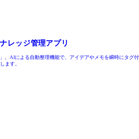
次世代ナレッジ管理アプリ
ndly」。AIによる自動整理機能で、アイデアやメモを瞬時にタ
します。